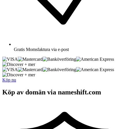
Gratis
Momsfaktura via e-post
+ mer
+ mer
Köp nu
Köp av domän via nameshift.com