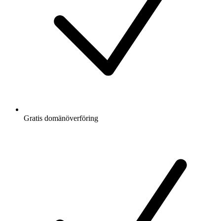
Gratis
domänöverföring