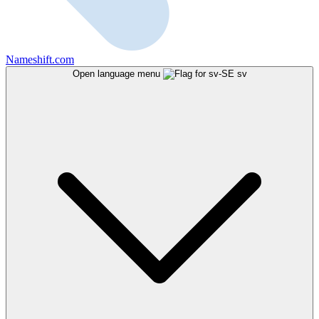
Nameshift.com
Open language menu
sv