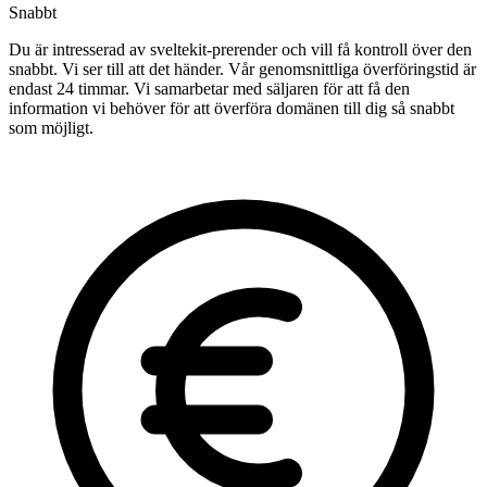
Snabbt
Du är intresserad av sveltekit-prerender och vill få kontroll över den
snabbt. Vi ser till att det händer. Vår genomsnittliga överföringstid är
endast 24 timmar. Vi samarbetar med säljaren för att få den
information vi behöver för att överföra domänen till dig så snabbt
som möjligt.