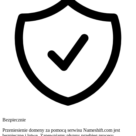
Bezpiecznie
Przeniesienie domeny za pomocą serwisu Nameshift.com jest
bezpieczne i łatwe. Zapewniamy płynny przebieg procesu