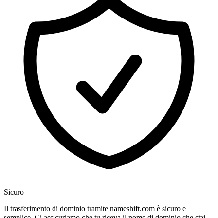
Sicuro
Il trasferimento di dominio tramite nameshift.com è sicuro e
semplice. Ci assicuriamo che tu riceva il nome di dominio che stai